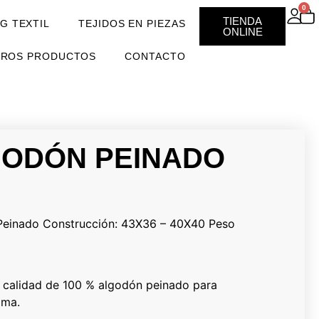
0
TIENDA
G TEXTIL
TEJIDOS EN PIEZAS
ONLINE
TROS PRODUCTOS
CONTACTO
GODÓN PEINADO
Peinado Construcción: 43X36 – 40X40 Peso
ta calidad de 100 % algodón peinado para
ama.