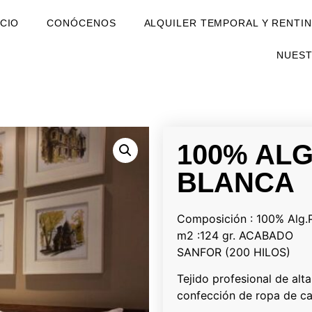
ICIO
CONÓCENOS
ALQUILER TEMPORAL Y RENTIN
NUES
100% AL
BLANCA
Composición : 100% Alg.
m2 :124 gr. ACABADO
SANFOR (200 HILOS)
Tejido profesional de al
confección de ropa de c