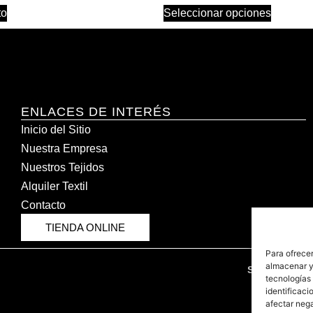
to
Seleccionar opciones
ENLACES DE INTERÉS
Inicio del Sitio
Nuestra Empresa
Nuestros Tejidos
Alquiler Textil
Contacto
TIENDA ONLINE
Para ofrecer
almacenar y/
SÍGUENOS 
tecnologías
identificaci
afectar nega