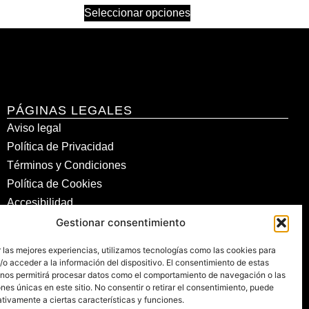
Seleccionar opciones
PÁGINAS LEGALES
Aviso legal
Política de Privacidad
Términos y Condiciones
Política de Cookies
Accesibilidad
Gestionar consentimiento
 las mejores experiencias, utilizamos tecnologías como las cookies para
o acceder a la información del dispositivo. El consentimiento de estas
EN
 nos permitirá procesar datos como el comportamiento de navegación o las
ones únicas en este sitio. No consentir o retirar el consentimiento, puede
tivamente a ciertas características y funciones.