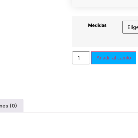
Medidas
Añadir al carrito
nes (0)