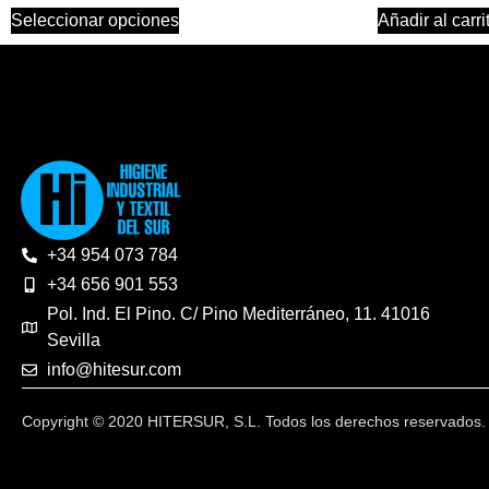
Seleccionar opciones
Añadir al carri
+34 954 073 784
+34 656 901 553
Pol. Ind. El Pino. C/ Pino Mediterráneo, 11. 41016
Sevilla
info@hitesur.com
Copyright © 2020 HITERSUR, S.L. Todos los derechos reservados.