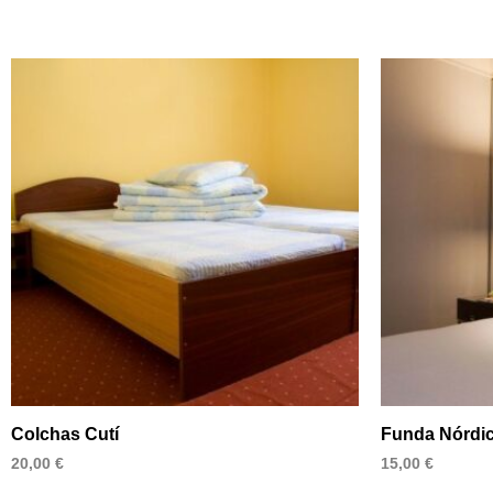
Colchas Cutí
Funda Nórdi
20,00
€
15,00
€