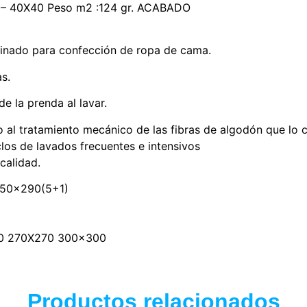
6 – 40X40 Peso m2 :124 gr. ACABADO
peinado para confección de ropa de cama.
as.
e la prenda al lavar.
al tratamiento mecánico de las fibras de algodón que lo c
los de lavados frecuentes e intensivos
calidad.
250×290(5+1)
70 270X270 300×300
Productos relacionados