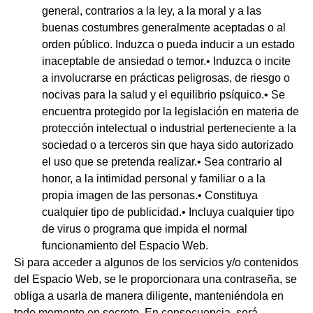
general, contrarios a la ley, a la moral y a las
buenas costumbres generalmente aceptadas o al
orden público. Induzca o pueda inducir a un estado
inaceptable de ansiedad o temor.• Induzca o incite
a involucrarse en prácticas peligrosas, de riesgo o
nocivas para la salud y el equilibrio psíquico.• Se
encuentra protegido por la legislación en materia de
protección intelectual o industrial perteneciente a la
sociedad o a terceros sin que haya sido autorizado
el uso que se pretenda realizar.• Sea contrario al
honor, a la intimidad personal y familiar o a la
propia imagen de las personas.• Constituya
cualquier tipo de publicidad.• Incluya cualquier tipo
de virus o programa que impida el normal
funcionamiento del Espacio Web.
Si para acceder a algunos de los servicios y/o contenidos
del Espacio Web, se le proporcionara una contraseña, se
obliga a usarla de manera diligente, manteniéndola en
todo momento en secreto. En consecuencia, será