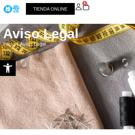
0
TIENDA ONLINE
Aviso Legal
Inicio
/ Aviso Legal
Abrir barra de herramientas