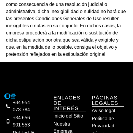
como consecuencia de una resolución judicial o
administrativa, dicha inexigibilidad o nulidad no hará que
las presentes Condiciones Generales de Uso resulten
inexigibles o nulas en su conjunto. En dichos casos, la
empresa procederá a la modificación o sustitución de
dicha estipulación por otra que sea válida y exigible y
que, en la medida de lo posible, consiga el objetivo y
pretensión reflejados en la estipulación original.
ENLACES
PÁGINAS
DE
LEGALES
+34 954
INTERÉS
073 784
Aviso legal
Inicio del Sitio
+34 656
Política de
Nuestra
901 553
Privacidad
Empresa
Pol. Ind. El