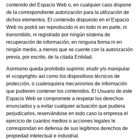
contenido del Espacio Web o, en cualquier caso dispone
de la correspondiente autorización para la utilización de
dichos elementos. El contenido dispuesto en el Espacio
Web no podrá ser reproducido ni en todo ni en parte, ni
transmitido, ni registrado por ningún sistema de
recuperación de información, en ninguna forma ni en
ningún medio, a menos que se cuente con la autorización
previa, por escrito, de la citada Entidad.
Asimismo queda prohibido suprimir, eludir y/o manipular
el «copyright» así como los dispositivos técnicos de
protección, o cualesquiera mecanismos de información
que pudieren contener los contenidos. El Usuario de este
Espacio Web se compromete a respetar los derechos
enunciados y a evitar cualquier actuación que pudiera
perjudicarlos, reservándose en todo caso la empresa el
ejercicio de cuantos medios o acciones legales le
correspondan en defensa de sus legítimos derechos de
propiedad intelectual e industrial.