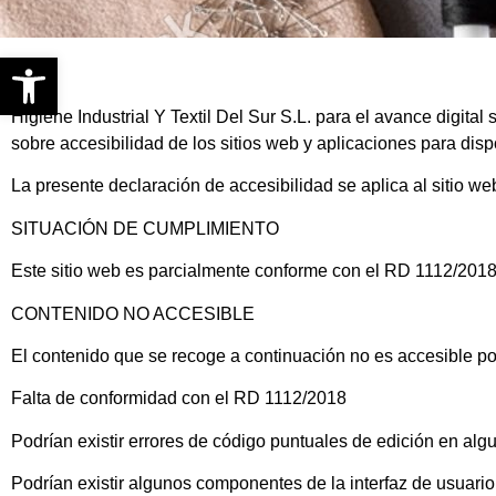
Abrir barra de herramientas
Higiene Industrial Y Textil Del Sur S.L. para el avance digit
sobre accesibilidad de los sitios web y aplicaciones para disp
La presente declaración de accesibilidad se aplica al sitio web
SITUACIÓN DE CUMPLIMIENTO
Este sitio web es parcialmente conforme con el RD 1112/2018 
CONTENIDO NO ACCESIBLE
El contenido que se recoge a continuación no es accesible por
Falta de conformidad con el RD 1112/2018
Podrían existir errores de código puntuales de edición en al
Podrían existir algunos componentes de la interfaz de usuario