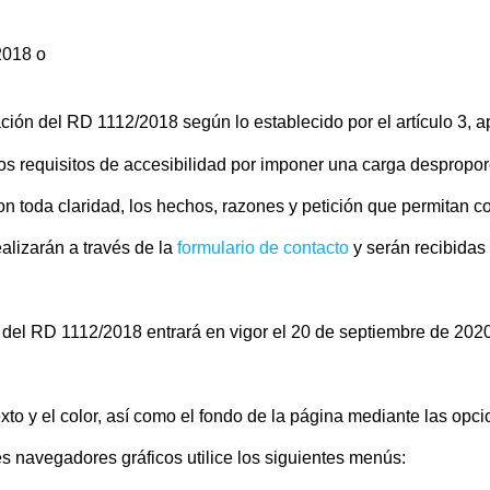
2018 o
del RD 1112/2018 según lo establecido por el artículo 3, ap
quisitos de accesibilidad por imponer una carga despropor
on toda claridad, los hechos, razones y petición que permitan con
alizarán a través de la
formulario de contacto
y serán recibidas 
3 del RD 1112/2018 entrará en vigor el 20 de septiembre de 2020
xto y el color, así como el fondo de la página mediante las op
es navegadores gráficos utilice los siguientes menús: