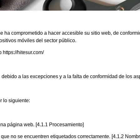
al se ha comprometido a hacer accesible su sitio web, de confor
ositivos móviles del sector público.
 https://hitesur.com/
debido a las excepciones y a la falta de conformidad de los asp
 lo siguiente:
guna página web. [4.1.1 Procesamiento]
 que no se encuentren etiquetados correctamente. [4.1.2 Nombre