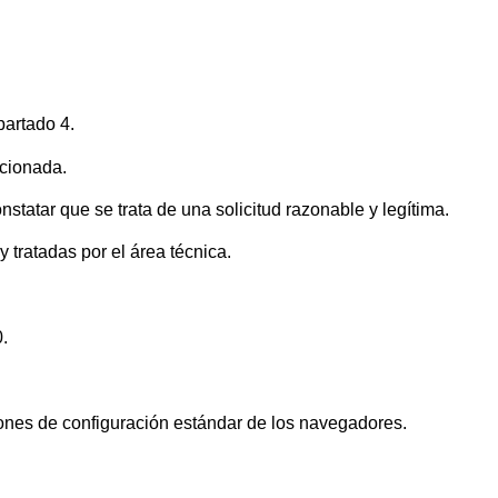
artado 4.
cionada.
statar que se trata de una solicitud razonable y legítima.
y tratadas por el área técnica.
.
ciones de configuración estándar de los navegadores.