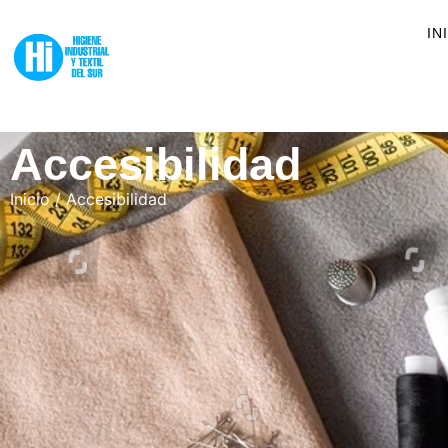
IN
Accesibilidad
Inicio
/ Accesibilidad