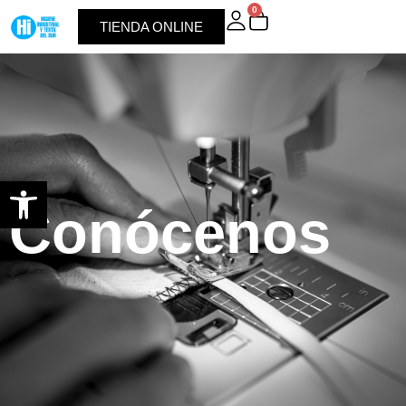
0
TIENDA ONLINE
Abrir barra de herramientas
Conócenos