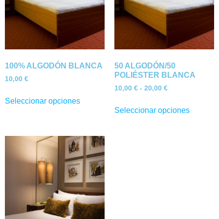
100% ALGODÓN BLANCA
50 ALGODÓN/50
POLIÉSTER BLANCA
10,00
€
10,00
€
-
20,00
€
Seleccionar opciones
Seleccionar opciones