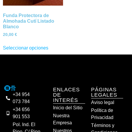
Funda Protectora de
Almohada Cutí Listado
Blanco
20,00
€
Seleccionar opciones
ENLACES
PÁGINAS
DE
LEGALES
+34 954
INTERÉS
073 784
Aviso legal
Inicio del Sitio
+34 656
Política de
Nuestra
901 553
Privacidad
Empresa
Pol. Ind. El
Términos y
Nuestros
Pino. C/ Pino