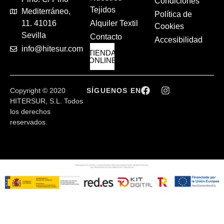
Condiciones
Tejidos
Mediterráneo,
Política de
Alquiler Textil
11. 41016
Cookies
Sevilla
Contacto
Accesibilidad
info@hitesur.com
TIENDA
ONLINE
Copyright © 2020
SÍGUENOS EN
HITERSUR, S.L. Todos
los derechos
reservados.